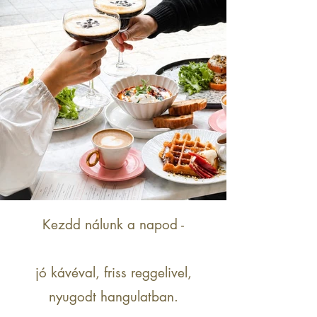
Kezdd nálunk a napod -
jó kávéval, friss reggelivel,
nyugodt hangulatban.