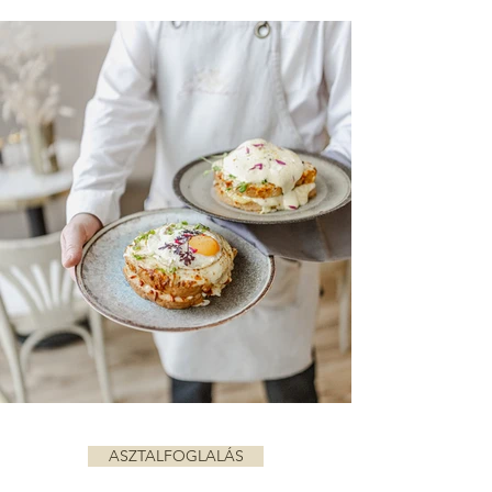
ASZTALFOGLALÁS