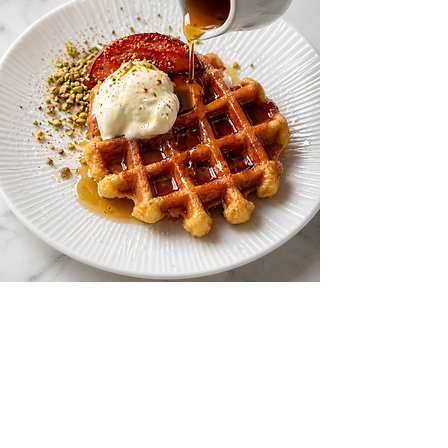
KONYHA
Alapanyagok
Hiszünk az egyszerűségben: jó