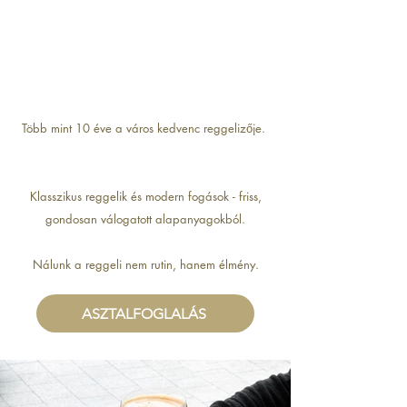
Több mint 10 éve a
város kedvenc reggelizője.
Klasszikus reggelik és modern fogások - friss,
gondosan válogatott alapanyagokból.
Nálunk a reggeli nem rutin, hanem élmény.
ASZTALFOGLALÁS