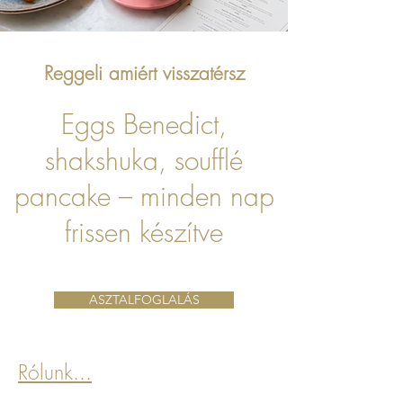
Reggeli amiért visszatérsz
Eggs Benedict,
shakshuka, soufflé
pancake – minden nap
frissen készítve
ASZTALFOGLALÁS
Rólunk...